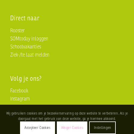
Direct naar
Rooster
SOMtoday inloggen
Schoolvakanties
Ziek-/te laat melden
Volg je ons?
Facebook
Instagram
Wij gebruiken cookies om je bezoekerservaring op deze website te verbeteren. Als je
doorgaat met het gebruik van deze website, ga je hiermee akkoord.
Accepteer Cookies
Weiger Cookies
Instellingen