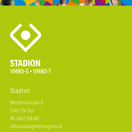
Stadion
Mondriaanlaan 6
5342 CN Oss
Tel 0412 224140
infostadion@hethooghuis.nl