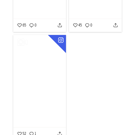
65
0
45
0
52
1