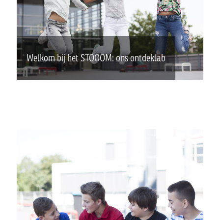
Welkom bij het STOOOM: ons ontdeklab