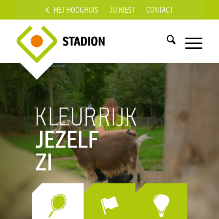
HET HOOGHUIS
JIJ KIEST
CONTACT