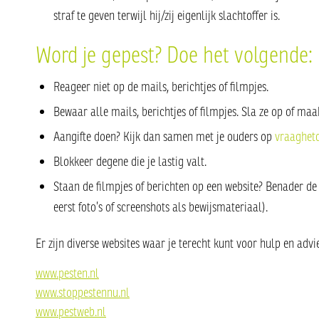
straf te geven terwijl hij/zij eigenlijk slachtoffer is.
Word je gepest? Doe het volgende:
Reageer niet op de mails, berichtjes of filmpjes.
Bewaar alle mails, berichtjes of filmpjes. Sla ze op of maa
Aangifte doen? Kijk dan samen met je ouders op
vraaghetd
Blokkeer degene die je lastig valt.
Staan de filmpjes of berichten op een website? Benader d
eerst foto’s of screenshots als bewijsmateriaal).
Er zijn diverse websites waar je terecht kunt voor hulp en advie
www.pesten.nl
www.stoppestennu.nl
www.pestweb.nl