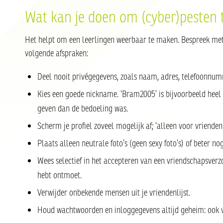
Wat kan je doen om (cyber)pesten
Het helpt om een leerlingen weerbaar te maken. Bespreek met j
volgende afspraken:
Deel nooit privégegevens, zoals naam, adres, telefoonnum
Kies een goede nickname. ‘Bram2005’ is bijvoorbeeld heel 
geven dan de bedoeling was.
Scherm je profiel zoveel mogelijk af; ‘alleen voor vrienden’
Plaats alleen neutrale foto’s (geen sexy foto’s) of beter n
Wees selectief in het accepteren van een vriendschapsverzo
hebt ontmoet.
Verwijder onbekende mensen uit je vriendenlijst.
Houd wachtwoorden en inloggegevens altijd geheim: ook vo