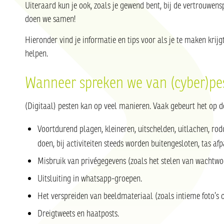
Uiteraard kun je ook, zoals je gewend bent, bij de vertrouwen
doen we samen!
Hieronder vind je informatie en tips voor als je te maken krij
helpen.
Wanneer spreken we van (cyber)pe
(Digitaal) pesten kan op veel manieren. Vaak gebeurt het op 
Voortdurend plagen, kleineren, uitschelden, uitlachen, rod
doen, bij activiteiten steeds worden buitengesloten, tas af
Misbruik van privégegevens (zoals het stelen van wachtw
Uitsluiting in whatsapp-groepen.
Het verspreiden van beeldmateriaal (zoals intieme foto’s 
Dreigtweets en haatposts.