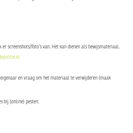
k er screenshots/foto’s van. Het kan dienen als bewijsmateriaal.
epolitie.nl
e eigenaar en vraag om het materiaal te verwijderen (maak
s bij (online) pesten: