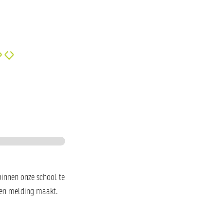
binnen onze school te
een melding maakt.