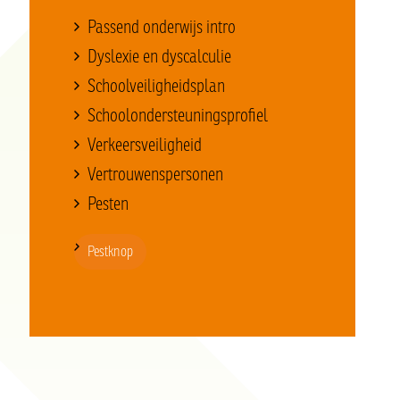
Passend onderwijs intro
Dyslexie en dyscalculie
Schoolveiligheidsplan
Schoolondersteuningsprofiel
Verkeersveiligheid
Vertrouwenspersonen
Pesten
Pestknop