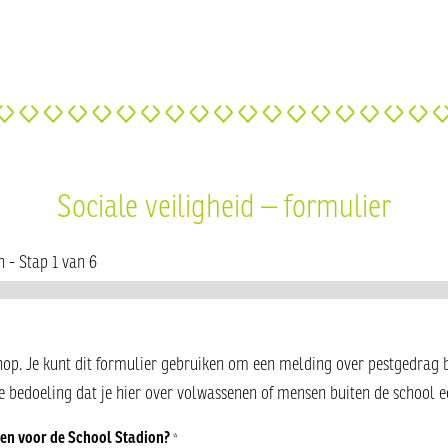
Sociale veiligheid – formulier
n
-
Stap
1
van 6
op. Je kunt dit formulier gebruiken om een melding over pestgedrag 
de bedoeling dat je hier over volwassenen of mensen buiten de school 
oen voor de School Stadion?
*