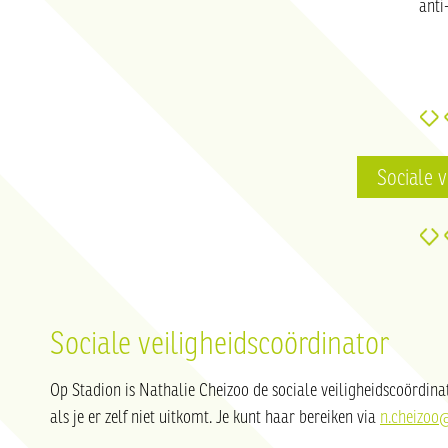
anti
Sociale v
Sociale veiligheidscoördinator
Op Stadion is Nathalie Cheizoo de sociale veiligheidscoördina
als je er zelf niet uitkomt. Je kunt haar bereiken via
n.cheizoo