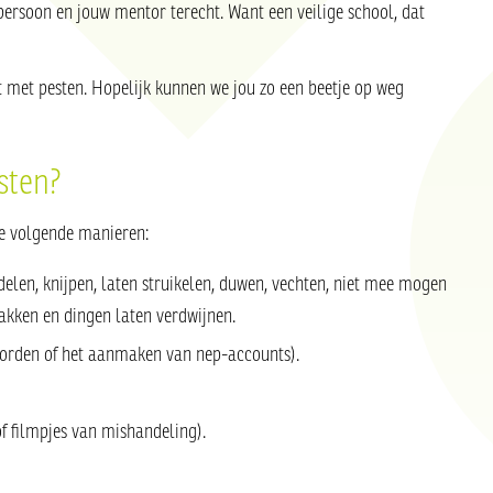
spersoon en jouw mentor terecht. Want een veilige school, dat
gt met pesten. Hopelijk kunnen we jou zo een beetje op weg
sten?
de volgende manieren:
delen, knijpen, laten struikelen, duwen, vechten, niet mee mogen
pakken en dingen laten verdwijnen.
oorden of het aanmaken van nep-accounts).
of filmpjes van mishandeling).