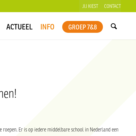
JIJ KIEST
CONTACT
ACTUEEL
INFO
GROEP 7&8
men!
e roepen. Er is op iedere middelbare school in Nederland een