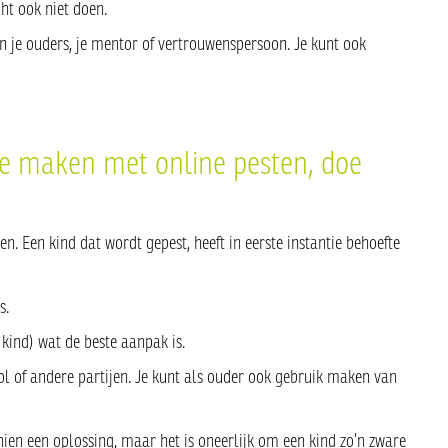
ht ook niet doen.
n je ouders, je mentor of vertrouwenspersoon. Je kunt ook
 te maken met online pesten, doe
n. Een kind dat wordt gepest, heeft in eerste instantie behoefte
s.
kind) wat de beste aanpak is.
l of andere partijen. Je kunt als ouder ook gebruik maken van
schien een oplossing, maar het is oneerlijk om een kind zo’n zware