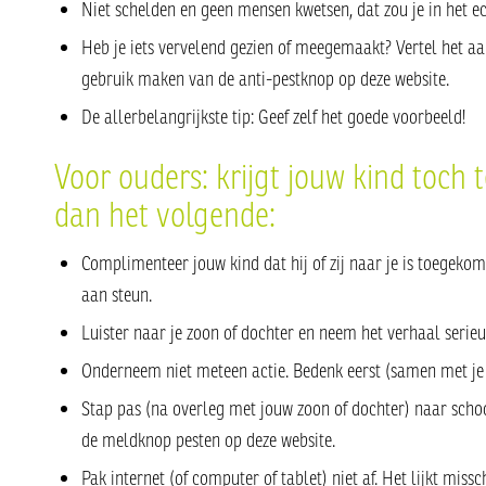
Niet schelden en geen mensen kwetsen, dat zou je in het ec
Heb je iets vervelend gezien of meegemaakt? Vertel het aa
gebruik maken van de anti-pestknop op deze website.
De allerbelangrijkste tip: Geef zelf het goede voorbeeld!
Voor ouders: krijgt jouw kind toch
dan het volgende:
Complimenteer jouw kind dat hij of zij naar je is toegekome
aan steun.
Luister naar je zoon of dochter en neem het verhaal serieu
Onderneem niet meteen actie. Bedenk eerst (samen met je 
Stap pas (na overleg met jouw zoon of dochter) naar schoo
de meldknop pesten op deze website.
Pak internet (of computer of tablet) niet af. Het lijkt mis