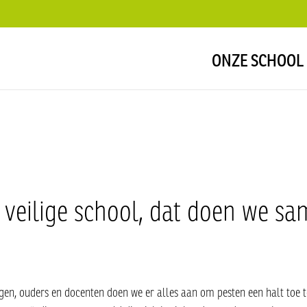
ONZE SCHOOL
 veilige school, dat doen we sa
en, ouders en docenten doen we er alles aan om pesten een halt toe t