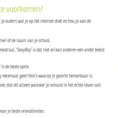
 te voorkomen?
e ouders wat je op het internet doet en hou je aan de
mer of de naam van je school.
neutraal. ‘SexyBoy’ is dat niet en kan anderen een ander beeld
 is de beste optie.
og; helemaal geen foto’s waarop je gezicht herkenbaar is.
ek; doe dit alleen wanneer je iemand in het echte leven ooit
or je beste vriend(inn)en.