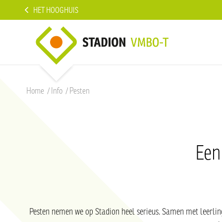
HET HOOGHUIS
Home
/
Info
/
Pesten
Een
Pesten nemen we op Stadion heel serieus. Samen met leerling