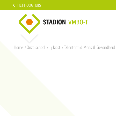
HET HOOGHUIS
Home
/
Onze school
/
Jij kiest
/
Talententijd Mens & Gezondheid