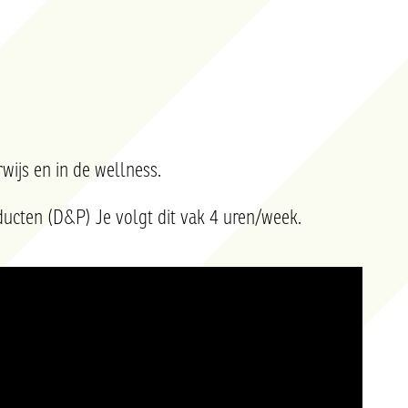
wijs en in de
wellness
.
ducten (D&P) Je volgt dit vak 4 uren/week.