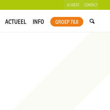
JIJ KIEST
CONTACT
ACTUEEL
INFO
GROEP 7&8