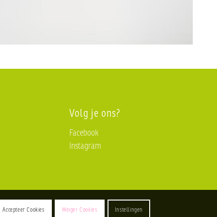
Volg je ons?
Facebook
Instagram
Accepteer Cookies
Weiger Cookies
Instellingen